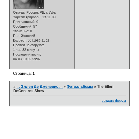
Откуда:
Россия, РБ, г. Уфа
Зарегистрирован
: 13-11-09
Приглашений:
0
Сообщений:
57
Уважение:
0
Пол:
Женский
Возраст:
36
[1989-11-23]
Провел на форуме:
1 час 32 минуты
Последний визит:
04-03-10 02:59:07
Страница:
1
»
: : Эллен Де Дженерис : :
»
Фотоальбомы
»
The Ellen
DeGeneres Show
создать форум